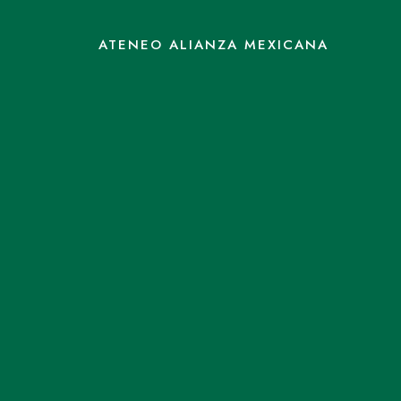
Uvo un error
ATENEO ALIANZA MEXICANA